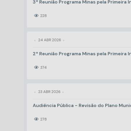
3ª Reunião Programa Minas pela Primeira I
228
24 ABR 2026
2ª Reunião Programa Minas pela Primeira I
374
23 ABR 2026
Audiência Pública - Revisão do Plano Mun
278