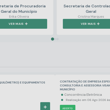
retaria de Procuradoria
Secretaria de Controla
Geral do Município
Geral
Erika Oliveira
Cristina Marques
VER MAIS
VER MAIS
CONTRATAÇÃO DE EMPRESA ESPEC
QUILÔMETRO) E EQUIPAMENTOS
CONSULTORIA E ASSESSORIA VISA
MUNICÍPIO
Concorrência Eletrônica
Realização em
06 Ago 2026
ABERTO