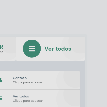
R
Ver todos
ços
Contato
Clique para acessar
Ver todos
Clique para acessar