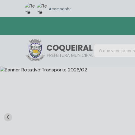
Acompanhe
O que voce procura