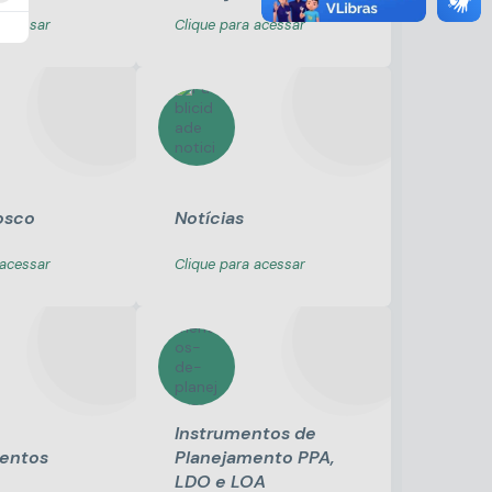
 acessar
Clique para acessar
osco
Notícias
 acessar
Clique para acessar
Instrumentos de
entos
Planejamento PPA,
LDO e LOA